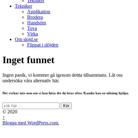
Tekniker
Tekniker
Applikation
Brodera
Handsöm
Tova
Virka
Om slojd.se
Flippat i slöjden
Inget funnet
Ingen panik, vi kommer gå igenom dettta tillsammans. Låt oss
undersöka våra alternativ här.
Det verkar inte som om vi kan hitta det du letar efter. Kanske kan en sökning hjälpa.
© 2020
↑
Blogga med WordPress.com.